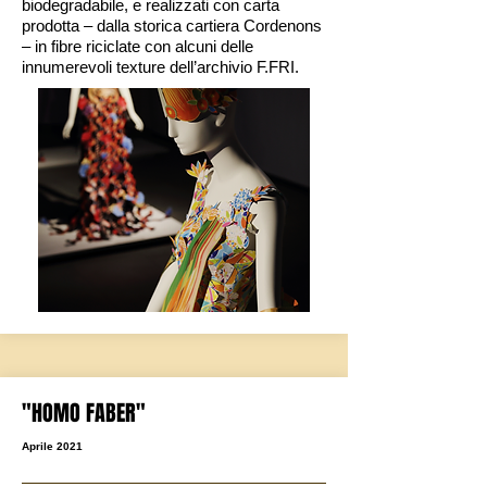
biodegradabile, e realizzati con carta
prodotta – dalla storica cartiera Cordenons
– in fibre riciclate con alcuni delle
innumerevoli texture dell’archivio F.FRI.
"HOMO FABER"
Aprile 2
021