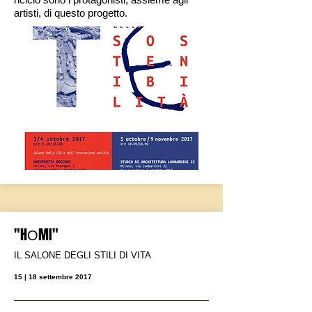
artisti, di questo progetto.
"H
MI"
O
IL SALONE DEGLI STILI DI VITA
15 | 18 settembre 2017