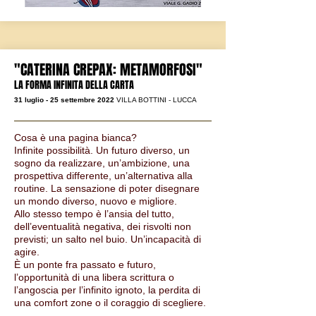
"
CATERINA CREPAX: METAMORFOSI
"
LA FORMA INFINITA DELLA CARTA
31 luglio - 25 settembre 2022
VILLA BOTTINI - LUCCA
Cosa è una pagina bianca?
Infinite possibilità. Un futuro diverso, un
sogno da realizzare, un’ambizione, una
prospettiva differente, un’alternativa alla
routine. La sensazione di poter disegnare
un mondo diverso, nuovo e migliore.
Allo stesso tempo è l’ansia del tutto,
dell’eventualità negativa, dei risvolti non
previsti; un salto nel buio. Un’incapacità di
agire.
È un ponte fra passato e futuro,
l’opportunità di una libera scrittura o
l’angoscia per l’infinito ignoto, la perdita di
una comfort zone o il coraggio di scegliere.