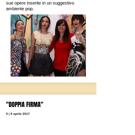
sue opere inserite in un suggestivo
ambiente pop.
"DOPPIA FIRMA"
5 | 9 aprile 2017
Milano, aprile 2017 – In occasione