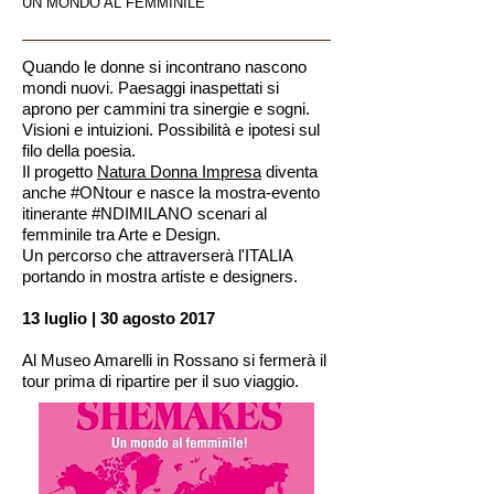
UN MONDO AL FEMMINILE
Quando le donne si incontrano nascono
mondi nuovi. Paesaggi inaspettati si
aprono per cammini tra sinergie e sogni.
Visioni e intuizioni. Possibilità e ipotesi sul
filo della poesia.
Il progetto
Natura Donna Impresa
diventa
anche #ONtour e nasce la mostra-evento
itinerante #NDIMILANO scenari al
femminile tra Arte e Design.
Un percorso che attraverserà l'ITALIA
portando in mostra artiste e designers.
13 luglio | 30 agosto 2017
Al Museo Amarelli in Rossano si fermerà il
tour prima di ripartire per il suo viaggio.