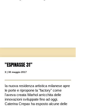
"ESPINASSE 31"
3 | 30 maggio 2017
Ia nuova residenza artistica milanese apre
le porte e ripropone la "factory" come
l'aveva creata Warhol arricchita delle
innovazioni sviluppate fino ad oggi.
Caterina Crepax ha esposto alcune delle