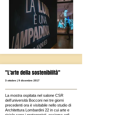
"L'arte della sostenibilità"
3 ottobre | 9 dicembre 2017
La mostra ospitata nel salone CSR
dell'università Bocconi nei tre giorni
precedenti ora è visitabile nello studio di
Architettura Lombardini 22 in cui arte e
riciclo sono i protagonisti, assieme agli