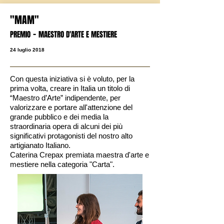
"MAM"
-
PREMIO
MAESTRO D'ARTE E MESTIERE
24 luglio 2018
Con questa iniziativa si è voluto, per la
prima volta, creare in Italia un titolo di
“Maestro d’Arte” indipendente, per
valorizzare e portare all'attenzione del
grande pubblico e dei media la
straordinaria opera di alcuni dei più
significativi protagonisti del nostro alto
artigianato Italiano.
Caterina Crepax premiata maestra d'arte e
mestiere nella categoria "Carta".