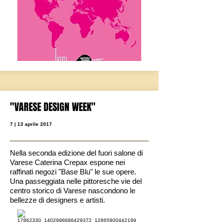
"VARESE DESIGN WEEK"
7 | 13 aprile 2017
Nella seconda edizione del fuori salone di
Varese Caterina Crepax espone nei
raffinati negozi "Base Blu" le sue opere.
Una passeggiata nelle pittoresche vie del
centro storico di Varese nascondono le
bellezze di designers e artisti.